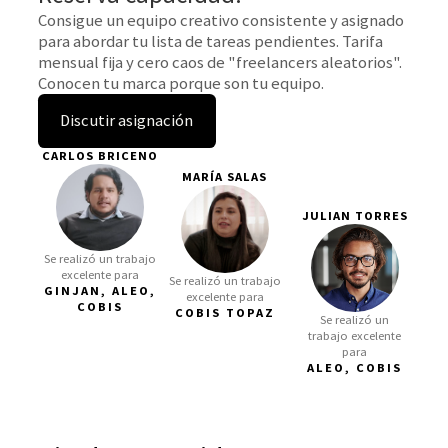
Consigue un equipo creativo consistente y asignado
para abordar tu lista de tareas pendientes. Tarifa
mensual fija y cero caos de "freelancers aleatorios".
Conocen tu marca porque son tu equipo.
Discutir asignación
CARLOS BRICENO
MARÍA SALAS
JULIAN TORRES
Se realizó un trabajo
excelente para
Se realizó un trabajo
GINJAN, ALEO,
excelente para
COBIS
COBIS TOPAZ
Se realizó un
trabajo excelente
para
ALEO, COBIS