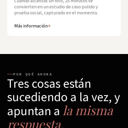
Cuando alcanzas un hito, 25 minutos se
convierten en un estudio de caso pulido y
prueba social, capturado en el momento.
Más información
POR QUÉ AHORA
Tres cosas están
sucediendo a la vez, y
la misma
apuntan a
respuesta.