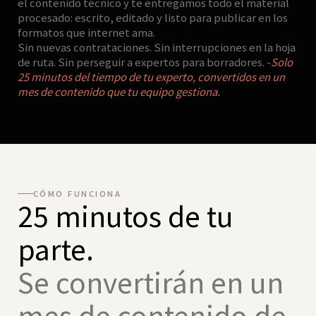
el contenido técnico y te entregamos todo el material
procesado: escrito, editado y listo para publicar en los
formatos que internet ama.
Sin nuevas contrataciones. Sin interrupciones en la hoja
de ruta. Sin perseguir a expertos para borradores. -
Solo
25 minutos del tiempo de tu experto, convertidos en un
mes de contenido que tu equipo gestiona.
CÓMO FUNCIONA
25 minutos de tu
parte.
Se convertirán en un
mes de contenido de