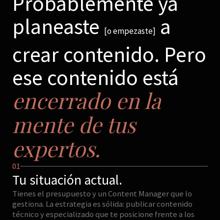
Probablemente ya
planeaste
a
[o empezaste]
crear contenido. Pero
ese contenido está
encerrado en la
mente de tus
expertos.
01
Tu situación actual.
Tienes el presupuesto y un Content Manager que lo
gestiona. La estrategia es sólida: publicar contenido
técnico y especializado que te posicione frente a los