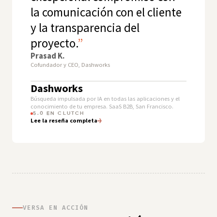
la comunicación con el cliente
y la transparencia del
proyecto.
”
Prasad K.
Cofundador y CEO, Dashworks
Dashworks
Búsqueda impulsada por IA en todas las aplicaciones y el
conocimiento de tu empresa. SaaS B2B, San Francisco.
5.0 EN CLUTCH
Lee la reseña completa
VERSA EN ACCIÓN