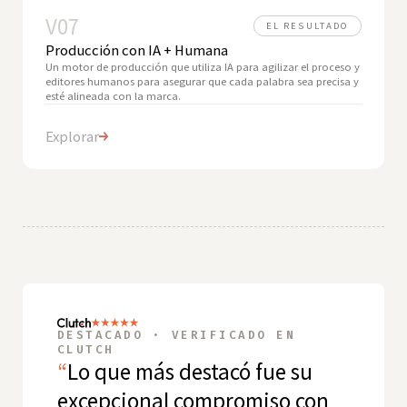
V07
EL RESULTADO
Producción con IA + Humana
Un motor de producción que utiliza IA para agilizar el proceso y
editores humanos para asegurar que cada palabra sea precisa y
esté alineada con la marca.
Explorar
DESTACADO · VERIFICADO EN
CLUTCH
“
Lo que más destacó fue su
excepcional compromiso con