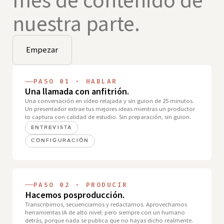
nuestra parte.
Empezar
PASO 01 · HABLAR
Una llamada con anfitrión.
Una conversación en vídeo relajada y sin guion de 25 minutos.
Un presentador extrae tus mejores ideas mientras un productor
lo captura con calidad de estudio. Sin preparación, sin guion.
ENTREVISTA
CONFIGURACIÓN
PASO 02 · PRODUCIR
Hacemos posproducción.
Transcribimos, secuenciamos y redactamos. Aprovechamos
herramientas IA de alto nivel; pero siempre con un humano
detrás, porque nada se publica que no hayas dicho realmente.