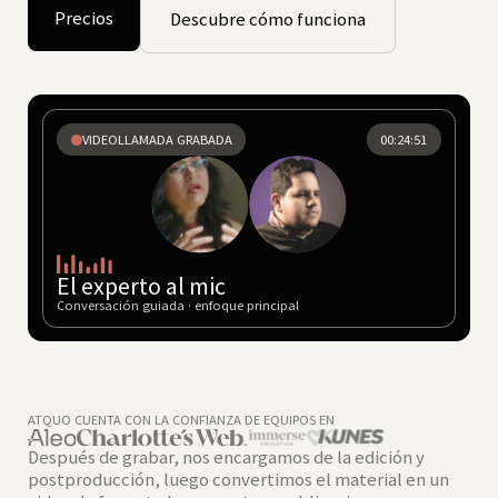
Precios
Descubre cómo funciona
VIDEOLLAMADA GRABADA
00:24:51
El experto al mic
Conversación guiada · enfoque principal
ATQUO CUENTA CON LA CONFIANZA DE EQUIPOS EN
Después de grabar, nos encargamos de la edición y
postproducción, luego convertimos el material en un