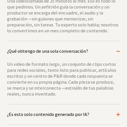
Una videollamada de 25 minutos al mes. Eso es todo lo
que pedimos. Un anfitrión guía la conversación y un
productor se encarga del encuadre, el audio y la
grabación —sin guiones que memorizar, sin
preparación, sin tareas. Tu experto solo habla; nosotros
lo convertimos en un mes completo de contenido.
¿Qué obtengo de una sola conversación?
Un video de formato largo, un conjunto de clips cortos
para redes sociales, texto listo para publicar, artículos
escritos y un centro de P&R donde cada respuesta se
convierte en su propia página. Cada pieza se produce,
se marca y se interconecta —extraído de tus palabras
reales, nunca inventado.
¿Es esto solo contenido generado por IA?