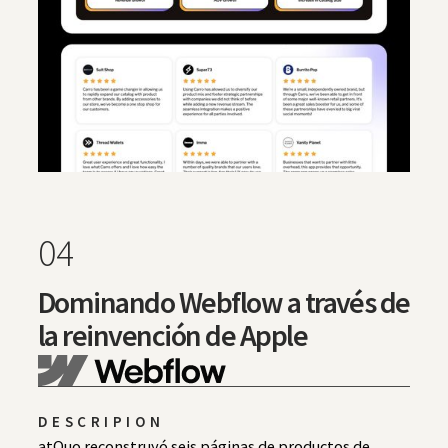
04
Dominando Webflow a través de
la reinvención de Apple
DESCRIPION
atQuo reconstruyó seis páginas de productos de