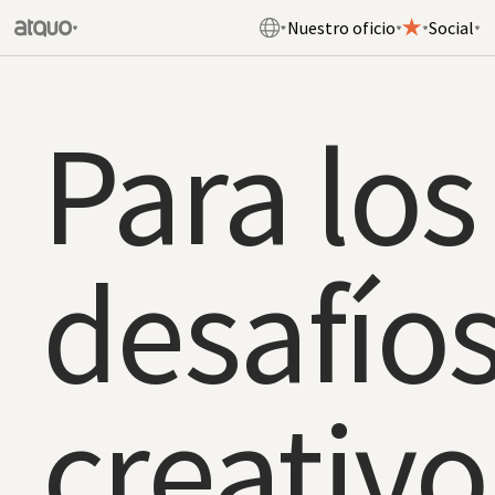
Nuestro oficio
Social
Para los
desafío
creativo