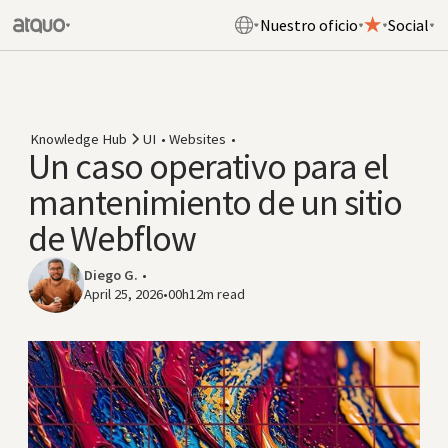
Nuestro oficio
Social
Knowledge Hub
UI
•
Websites
•
Un caso operativo para el
mantenimiento de un sitio
de Webflow
Diego G.
•
April 25, 2026
•
00h12m
read