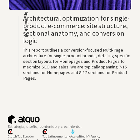
Investigación de UI
Architectural optimization for single-
product e-commerce: site structure,
sectional anatomy, and conversion
logic
This report outlines a conversion-focused Multi-Page
architecture for single-product brands, detailing specific
section layouts for Homepages and Product Pages to
maximize SEO and sales. We are typically spanning 7-15
sections for Homepages and 8-12 sections for Product
Pages.
Estrategia, diseño, contenido y crecimiento.
Clutch Top Ecuador
Top Latinoamericano
Accredited NY Agency